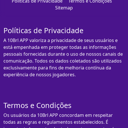
Políticas de Privacidade
Termos e Condições
Sitemap
Políticas de Privacidade
A 10Brl APP valoriza a privacidade de seus usuários e
está empenhada em proteger todas as informações
pessoais fornecidas durante o uso de nossos canais de
comunicação. Todos os dados coletados são utilizados
exclusivamente para fins de melhoria contínua da
experiência de nossos jogadores.
Termos e Condições
Os usuários da 10Brl APP concordam em respeitar
todas as regras e regulamentos estabelecidos. É