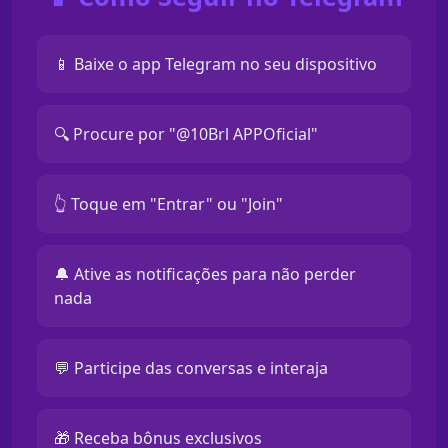
📱 Baixe o app Telegram no seu dispositivo
🔍 Procure por "@10Brl APPOficial"
👆 Toque em "Entrar" ou "Join"
🔔 Ative as notificações para não perder
nada
💬 Participe das conversas e interaja
🎁 Receba bônus exclusivos