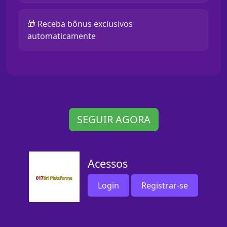
🎁 Receba bônus exclusivos
automaticamente
SEGUIR AGORA
Acessos
Login
Registrar-se