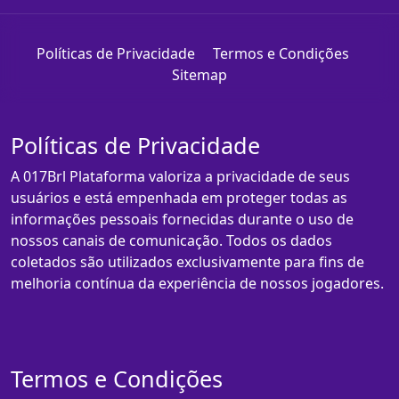
Políticas de Privacidade
Termos e Condições
Sitemap
Políticas de Privacidade
A 017Brl Plataforma valoriza a privacidade de seus
usuários e está empenhada em proteger todas as
informações pessoais fornecidas durante o uso de
nossos canais de comunicação. Todos os dados
coletados são utilizados exclusivamente para fins de
melhoria contínua da experiência de nossos jogadores.
Termos e Condições