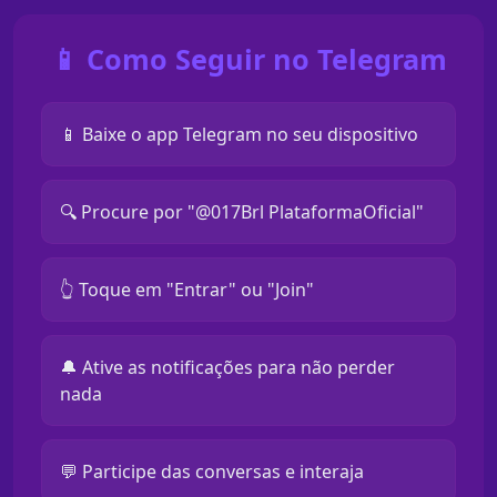
📱 Como Seguir no Telegram
📱 Baixe o app Telegram no seu dispositivo
🔍 Procure por "@017Brl PlataformaOficial"
👆 Toque em "Entrar" ou "Join"
🔔 Ative as notificações para não perder
nada
💬 Participe das conversas e interaja