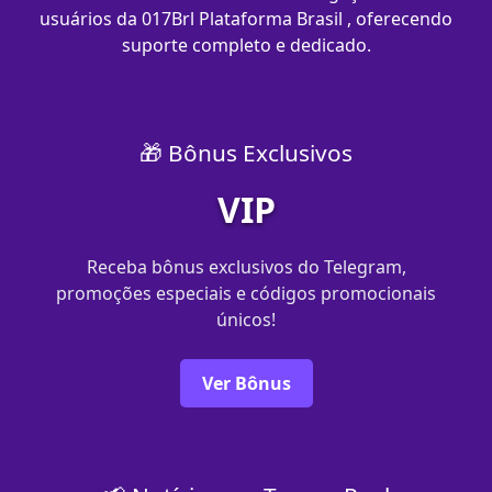
usuários da 017Brl Plataforma Brasil , oferecendo
suporte completo e dedicado.
🎁 Bônus Exclusivos
VIP
Receba bônus exclusivos do Telegram,
promoções especiais e códigos promocionais
únicos!
Ver Bônus