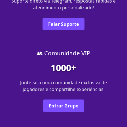
Suporte direto via Telegram, respostas rápidas e
atendimento personalizado!
Falar Suporte
👥 Comunidade VIP
1000+
Junte-se a uma comunidade exclusiva de
jogadores e compartilhe experiências!
Entrar Grupo